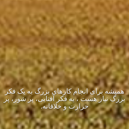
آفتاب رایانه
یک طرز فکر ، یک استراتژی ، یک دوست و همکار
صمیمیست؛ آفتاب رایانه، یک نگاه واقع بینانه به رویاها و امتداد
یک مسیر ارزشمند برای رسیدن به هدف های ارزشمند
است…