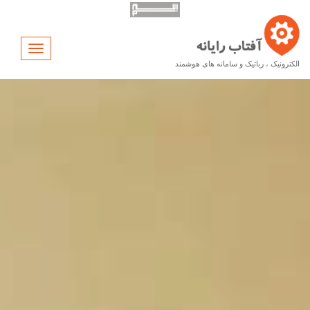
Toggle
vigation
الکترونیک ، رباتیک و سامانه های هوشمند