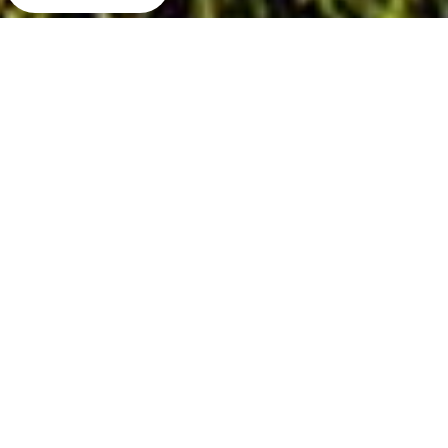
فروشگاه قطعات
همیشه برای انجام کارهای بزرگ به یک فکر بزرگ نیاز هست ، یه
فکر آفتابی، پر شور، پر حرارت و خلاقانه. در کنار یک فکر خوب،
دسترسی به امکانات خوب و جدید هم می تونه ما رو به موفقیت
نزدیکتر کنه. آفتاب رایانه دقیقا جایی هست برای اونهایی که فکر
های بزرگ دارن. همیشه یکی از هدف های ما جمع آوری بهترین