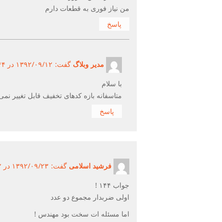
من نیاز فوری به قطعات دارم
پاسخ
مدیر وبلاگ
گفت:
۱۳۹۲/۰۹/۱۲ در ۱۲:۴۴ ق.ظ ۱۳۹۲/۰۹/۱۲
با سلام
متاسفانه بازه کدهای تخفیف قابل تغییر نمی
پاسخ
فرشید اسلامی
گفت:
۱۳۹۲/۰۹/۲۳ در ۳:۱۲ ب.ظ ۱۳۹۲/۰۹/۲۳
جواب ۱۴۴ !
اولی ضربدار مجموع دو عدد
اما مسئله ات سخت بود مهندس !