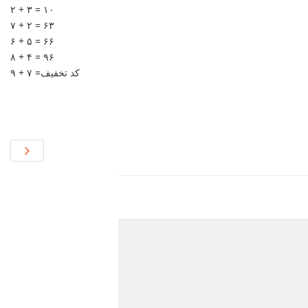
۲ + ۳ = ۱۰
۷ + ۲ = ۶۳
۶ + ۵ = ۶۶
۸ + ۴ = ۹۶
۹ + ۷ =کد تخفیف