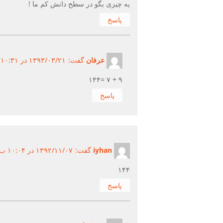
یه چیزی بگو در سطح دانش کم ما !
پاسخ
عرفان
گفت:
۱۳۹۳/۰۳/۲۱ در ۱۰:۳۱ ب.ظ ۱۳۹۳/۰۳/۲۱
۹ + ۷ =۱۴۴
پاسخ
iyhan
گفت:
۱۳۹۲/۱۱/۰۷ در ۱۰:۰۴ ب.ظ ۱۳۹۲/۱۱/۰۷
۱۴۴
پاسخ