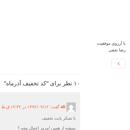
با آرزوی موفقیت
رضا نجفی
۱۰ نظر برای “کد تخفیف آذرماه”
ali
گفت:
۱۳۹۲/۰۹/۱۲ در ۱۲:۳۲ ق.ظ ۱۳۹۲/۰۹/۱۲
با تشکر بابت تخفیف
نمیشه از همین امروز اعمال بشه ؟