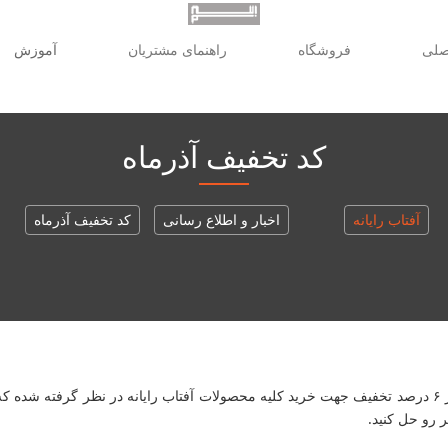
صلی
فروشگاه
راهنمای مشتریان
آموزش
کد تخفیف آذرماه
آفتاب رایانه
اخبار و اطلاع رسانی
کد تخفیف آذرماه
به مناسب روز دانشجو و ولادت امام موسی کاظم(ع) از تاریخ ۱۶ الی ۱۹ آذر ۶ درصد تخفیف جهت خرید کلیه محصو
 رو حل کنید.