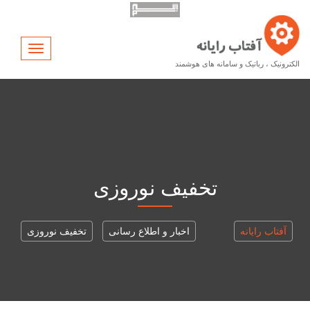
Toggle
vigation
الکترونیک ، رباتیک و سامانه های هوشمند
تخفیف نوروزی
آفتاب رایانه
اخبار و اطلاع رسانی
تخفیف نوروزی