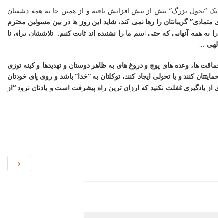
ای یک “تحول بزرگ” بیش از بیش افزایش یافته و از همین جا به همه دشمنان
تمادی” گریبانتان را رها نمی کند، شاید این روز ها در بین مسولین محترم
ه همه آنهایی که حتی اسم ما را نشنیده اند ثابت کنیم. تلاششان برای نا
الهی …
ماقت ها، وعده های پوچ و دروغ های به ظاهر دوستان و تهدیدها و کینه توزی
یتتان کنند و یا تحولی ایجاد کنند، توکلتان به “خدا” باشد و روی پای خودتان
از یادگیری غفلت نکنید که ارزان ترین راه پیشرفت است و یادتان نرود “از