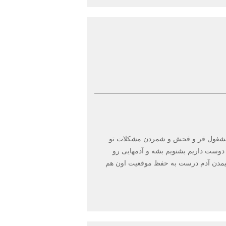
 مشغول قر و فحش و شمردن مشکلات تو
وست داریم بشنویم بشه و آدمهایی رو
 نیمدن آدم درست به حفظ موقعیت اون هم