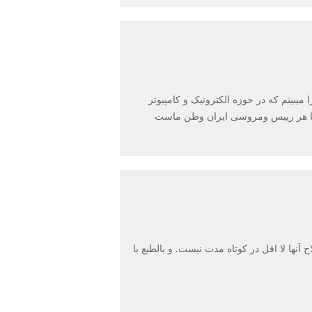
یبینم که در حوزه الکترونیک و کامپیوتر
وبا هر رییس ومروسی ایران وطن ماست
نها لا اقل در کوتاه مدت نیست. و بالطبع با