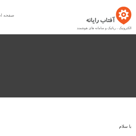
صفحه ا
الکترونیک ، رباتیک و سامانه های هوشمند
با سلام