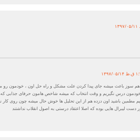
 هم سوز باعث میشه جای پیدا کردن علت مشکل و راه حل اون ، خودمون رو
 خودمون درس نگیریم و وقت انتخاب که میشه شاخص هامون حرفای جذابی که د
شیم مطمین باشید اون دزده هم از این تحلیل ها خوش حال میشه چون روی کار
دست لیبرال هایی بوده که اصلا اعتقاد درستی به اصول انقلاب نداشتند