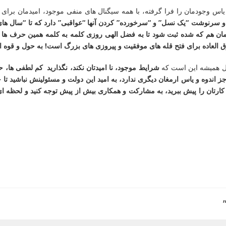
ی و یاس وجودمان را فرا گرفته، با همه سیگنال های منفی موجود، امیدمان بر
و سرنوشت “یک نسل” و “سرخورده” کردن آنها “عواقبی” دارد که تا “سال های م
ان هم که شده ثبت شود تا به فضل الهی روزی کلمه به کلمه همین حرف ها را ب
وق العاده برای فتح قله های موفقیت و پیروزی های بزرگ است! به حول و قوه 
مثل همیشه این است که
شرایط موجود، نا امیدتان نکند، نگذارید کم لطفی ها، ح
 اندوه و یاس ارمغان دیگری ندارد، به امید این دولت و مسئولینش نباشید تا حما
کارتان را پیش ببرید، به مشارکت و همکاری بیش از پیش توجه کنید و لحظه ای 