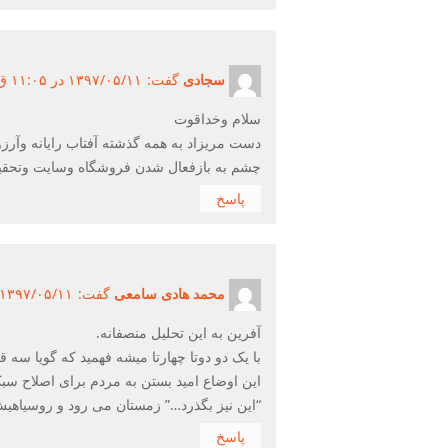
سجادی
گفت:
۱۳۹۷/۰۵/۱۱ در ۱۱:۰۵ ق.ظ ۱۳۹۷/۰۵/۱۱
سلام وخداقوت
دست مریزاد به همه گذشته آفتاب رایانه وآرزوی
چشم به بازفعال شدن فروشگاه وسایت وتحقیقا
پاسخ
محمد هادی سامعی
گفت:
۱۳۹۷/۰۵/۱۱ در ۱۱:۲۶ ق.ظ ۱۳۹۷/۰۵/۱۱
آفرین به این تحلیل منصفانه.
با یک دو دوتا چهارتا میشه فهمید که گویا سه 
این اوضاع امید بستن به مردم برای اصلاح سب
“این نیز بگذرد…” زمستان می رود و روسیاهیش
پاسخ