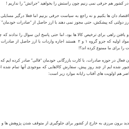
 در کشور هم حرفی نمی زنیم چون راستش را بخواهید “جراتش” را نداریم ‍!
 اقتصاد دان ها بکنیم و نه راجع به سیاست حرفی بزنیم اما فعلا درگیر مسایل
رز دولتی که پیشکش، حتی مجوز نمی دهند با ارز حاصل از “صادرات خودمان” کالا
سفارش و واردات با ارز حاصل از صادرات را دارند اما کالاهای اساسی و مواد اولیه که 
را برای ما ممنوع کرده اند؟!
تان فعال در حوزه صادرات، با کارت بازرگانی خودمان “قالی” صادر کرده ایم که
جبور شده ایم از چند روز پیش، سفارش کالاهایی که موجودی آنها تمام شد
اضر هم اولویت های آفتاب رایانه موارد زیر است: