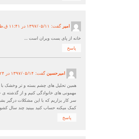
امیر
گفت:
۱۳۹۷/۰۵/۱۱ در ۱۱:۴۱ ق.ظ ۱۳۹۷/۰۵/۱۱
خانه از پای بست ویران است …
پاسخ
امیرحسین
گفت:
۱۳۹۷/۰۵/۱۴ در ۱:۲۴ ق.ظ ۱۳۹۷/۰۵/۱۴
همین تحلیل های چشم بسته و تر وخشک با
مهمونی های خانوادگی کنیم و از گذشته ی
سر کار بزاریم که با این مشکلات درگیر ب
کمک میکنه حساب کنید ببینید چند سال کشور 
پاسخ