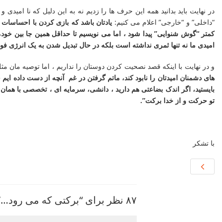
در نهایت باید بدانید همه این حرف ها را زدیم نه به این دلیل که نا امید
“داخلی” و “خارجی” اعلام می کنیم:
یادتان باشد که بازی کردن با احساسات 
کمتر “گوش شنوایی” پیدا شود ، اما می نویسیم تا حداقل همین جا بین خودم
امیدی ما نه تنها ثمری نداشته است بلکه در حال تبدیل شدن به یک انرژی ف
و در نهایت با اینکه قصد نصحیت کردن دوستان را نداریم ، اما توصیه مان 
های دشمنان امیدتان را نابود کند، ماتم گرفتن در غم آنچه از دست داده ایم جز
بایستید، اگر اندک بضاعتی هم دارید ، دانشی، سرمایه ای ، تخصصی با همان 
تو حرکت و از خدا برکت”.
با تشکر
۸۷ نظر برای “برکتی که می رود…”