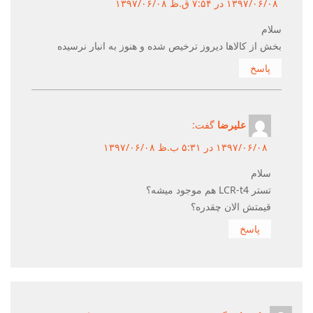
۱۳۹۷/۰۶/۰۸ در ۷:۵۴ ق.ظ ۱۳۹۷/۰۶/۰۸
سلام
بخش از کالاها دیروز ترخیص شده و هنوز به انبار نرسیده
پاسخ
علیرضا
گفت:
۱۳۹۷/۰۶/۰۸ در ۵:۳۱ ب.ظ ۱۳۹۷/۰۶/۰۸
سلام
تستر LCR-t4 هم موجود میشه؟
قیمتش الان چقدره؟
پاسخ