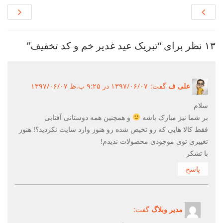
۱۳ نظر برای “تبریک عید غدیر خم و کد تخفیف”
علی ف
گفت:
۱۳۹۷/۰۶/۰۷ در ۹:۲۵ ب.ظ ۱۳۹۷/۰۶/۰۷
سلام
بر شما نیز مبارک باشه
و همچنین همه دوستانی آفتابی
فقط کالا هایی که رو تخیض شده رو هنوز وارد سایت نکردید؟! هنوز
تغییری توی موجودی محصولات ندیدم!
با تشکر
پاسخ
مدیر وبلاگ
گفت: