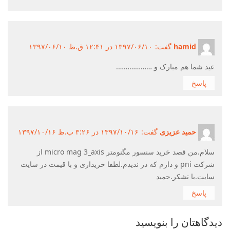
hamid
گفت:
۱۳۹۷/۰۶/۱۰ در ۱۲:۴۱ ق.ظ ۱۳۹۷/۰۶/۱۰
عید شما هم مبارک و ……………….
پاسخ
حمید عزیزی
گفت:
۱۳۹۷/۱۰/۱۶ در ۳:۲۶ ب.ظ ۱۳۹۷/۱۰/۱۶
سلام.من قصد خرید سنسور مگنومتر micro mag 3_axis از
شرکت pni و دارم که در ندیدم.لطفا خریداری و با قیمت در سایت
سایت.با تشکر.حمید
پاسخ
دیدگاهتان را بنویسید