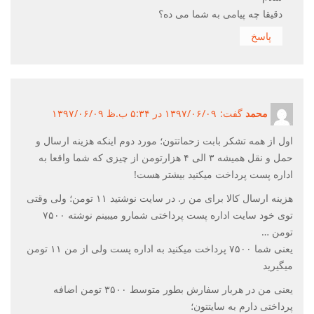
دقیقا چه پیامی به شما می ده؟
پاسخ
محمد
گفت:
۱۳۹۷/۰۶/۰۹ در ۵:۳۴ ب.ظ ۱۳۹۷/۰۶/۰۹
اول از همه تشکر بابت زحماتتون؛ مورد دوم اینکه هزینه ارسال و
حمل و نقل همیشه ۳ الی ۴ هزارتومن از چیزی که شما واقعا به
اداره پست پرداخت میکنید بیشتر هست!
هزینه ارسال کالا برای من ر. در سایت نوشتید ۱۱ تومن؛ ولی وقتی
توی خود سایت اداره پست پرداختی شمارو میبینم نوشته ۷۵۰۰
تومن …
یعنی شما ۷۵۰۰ پرداخت میکنید به اداره پست ولی از من ۱۱ تومن
میگیرید
یعنی من در هربار سفارش بطور متوسط ۳۵۰۰ تومن اضافه
پرداختی دارم به سایتتون؛