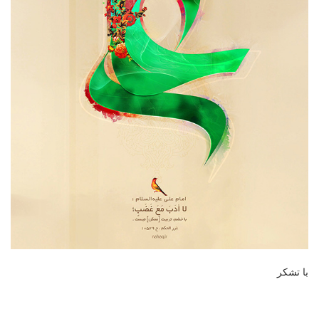
با تشکر