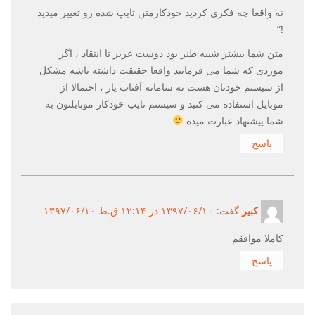
نه واقعا چه فکری کردید خودکار‌متن تایپ شده رو تغییر میدید
!”
متن شما بیشتر شبیه طنز بود دوست عزیز تا انتقاد ، اگر
موردی که شما می فرمایید واقعا حقیقت داشته باشه مشکل
از سیستم خودتان هست نه سامانه آفتاب یار ، احتمالا از
موبایل استفاده می کنید و سیستم تایپ خودکار موبایلتون به
شما پیشنهاد عبارت میده
پاسخ
کبیر
گفت:
۱۳۹۷/۰۶/۱۰ در ۱۲:۱۴ ق.ظ ۱۳۹۷/۰۶/۱۰
کاملا موافقم
پاسخ