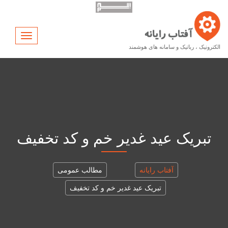
Toggle
vigation
الکترونیک ، رباتیک و سامانه های هوشمند
تبریک عید غدیر خم و کد تخفیف
آفتاب رایانه
مطالب عمومی
تبریک عید غدیر خم و کد تخفیف