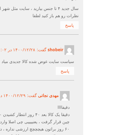
سال جدید ۴ تا جنس بیارید ، سایت مثل شهر ارواح شده ، هیچی نیست..
نظرات رو هم باز کنید لطفا
پاسخ
shobeir
گفت:
۱۴۰۰/۱۲/۲۸ در ۱۱:۰۲ ق.ظ ۱۴۰۰/۱۲/۲۸
سیاست سایت عوض شده کالا جدیدی میاد و
پاسخ
مهدی نجاتی
گفت:
۱۴۰۰/۱۲/۲۹ در ۹:۴۸ ب.ظ ۱۴۰۰/۱۲/۲۹
دقیفاااا
چین قرار گرفت ، یعنییییی چی اصلا وار
۶۰ روز براتون هیچچچچ ارزشی نداره ، دل