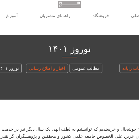
صلی
فروشگاه
راهنمای مشتریان
آموزش
نوروز ۱۴۰۱
اب رایانه
مطالب عمومی
اخبار و اطلاع رسانی
نوروز ۱۴۰۱
سالی دیگر گذشت و نوروزی دیگر آمد. با همه اتفاقات خوب و بد سال ۱۴۰۰ خوشحال و خرسندیم که توانستیم به لطف 
ان عزیز، علی الخصوص جامعه علمی کشور و محققین و پژوهشگران گرانقدر با