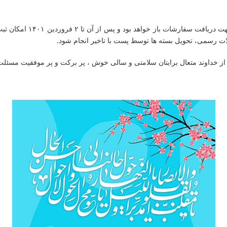
طبق روال هر ساله فروشگا
ات رسمی، تحویل بسته ها توسط پست با تاخیر انجام شود.
 از خداوند متعال برایتان سلامتی و سالی خوش ، پر برکت و پر موفقیت مسئلت