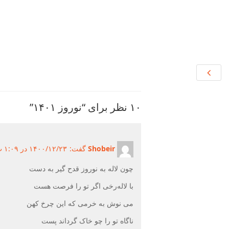
۱۰ نظر برای “نوروز ۱۴۰۱”
Shobeir
گفت:
۱۴۰۰/۱۲/۲۳ در ۱:۰۹ ب.ظ ۱۴۰۰/۱۲/۲۳
چون لاله به نوروز قدح گیر به دست
با لاله‌رخی اگر تو را فرصت هست
می نوش به خرمی که این چرخ کهن
ناگاه تو را چو خاک گرداند پست