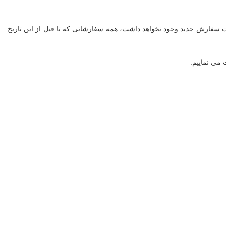
ه تا ساعت ۱۲ نیمه شب چهارشنبه ۲۵ اسفند جهت دریافت سفارشات باز خواهد بود و پس از آن تا ۲ فروردین ۱۴۰۱ امکان ثبت سفارش جدید وجود نخواهد داشت، همه سفارشاتی که تا قبل از این تاریخ
 می نماییم.