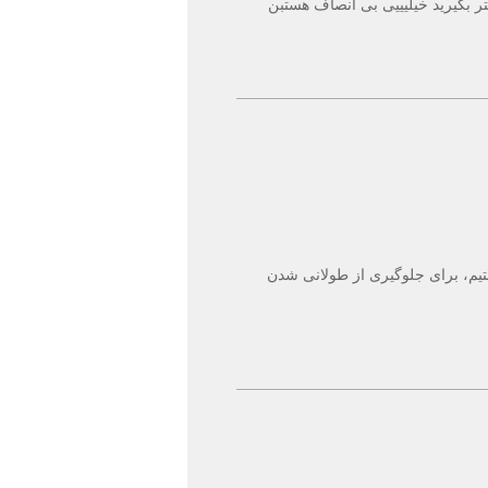
متر بگیرید خیلیییی بی انصاف هستبن
ستیم، برای جلوگیری از طولانی شدن