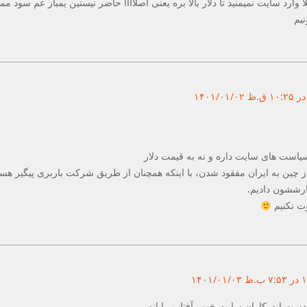
ا وارد سایت نمیمنید تا دلار بالا بره یعنی اصلاااا حاضر نیستین یمبار عم سود م
یم
است های سایت داره و نه به قیمت دلار
از چین به ایران مفقود شدن، با اینکه همچنان از طریق شرکت باربری پیگیر ه
ارششون دادیم.
وت نکنیم
۱۴۰
ست اندرکاران سایت خوب آفتاب رایانه