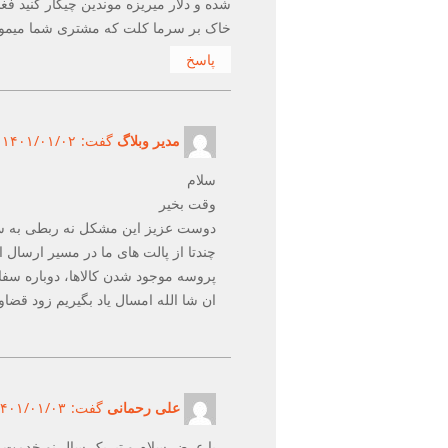
شده و دلار میریزه موندین چیکار کنید فغل
خاک بر سرما کلت که مشتری شما میمون
پاسخ
مدیر وبلاگ
گفت:
۱۴۰۱/۰۱/۰۲ در ۱۰:۲۵ ق.ظ ۱۴۰۱/۰۱/۰۲
سلام
وقت بخیر
دوست عزیز این مشکل نه ربطی به سی
چندتا از پالت های ما در مسیر ارسال 
پروسه موجود شدن کالاها، دوباره سف
ان شا الله امسال یاد بگیریم زود قضا
علی رحمانی
گفت:
۱۴۰۱/۰۱/۰۳ در ۷:۵۳ ب.ظ ۱/۰۱/۰۳
با عرض سلام و تبریک سال نو خدمت د