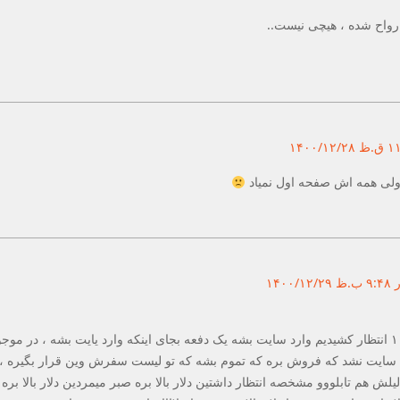
لی همه اش صفحه اول نمیاد
دقیقا یک کالا بعد ۴۰ روز انتطار کشیدن ۱۰ انتظار کشیدیم وارد سایت بشه یک دفعه بجای اینکه وارد یایت
د سایت نشد که فروش بره که تموم بشه که تو لیست سفرش وین قرار بگیره ، ی
یلش هم تابلووو مشخصه انتظار داشتین دلار بالا بره صبر میمردین دلار بالا بره 